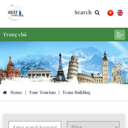
Search
Trang chủ
Home
|
Tour Tourism
|
Team Building