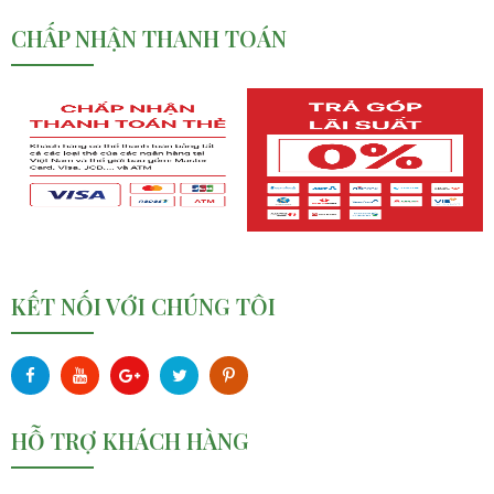
CHẤP NHẬN THANH TOÁN
KẾT NỐI VỚI CHÚNG TÔI
HỖ TRỢ KHÁCH HÀNG