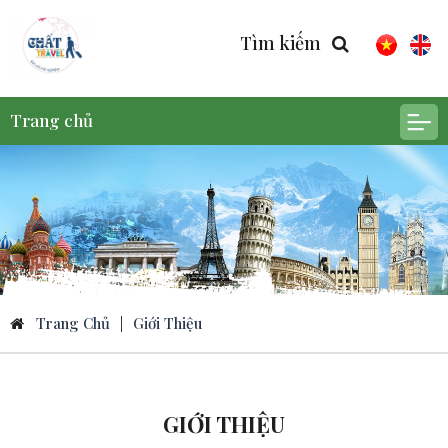
Tìm kiếm
Trang chủ
Trang Chủ
|
Giới Thiệu
GIỚI THIỆU