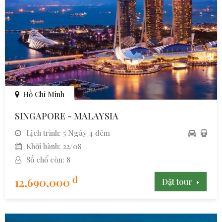
Hồ Chí Minh
SINGAPORE - MALAYSIA
Lịch trình: 5 Ngày 4 đêm
Khởi hành: 22/08
Số chổ còn: 8
đ
12,690,000
Đặt tour