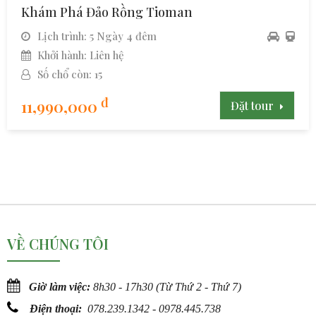
Khám Phá Đảo Rồng Tioman
Lịch trình: 5 Ngày 4 đêm
Khởi hành: Liên hệ
Số chổ còn: 15
đ
11,990,000
Đặt tour
VỀ CHÚNG TÔI
Giờ làm việc:
8h30 - 17h30 (Từ Thứ 2 - Thứ 7)
Điện thoại:
078.239.1342 - 0978.445.738