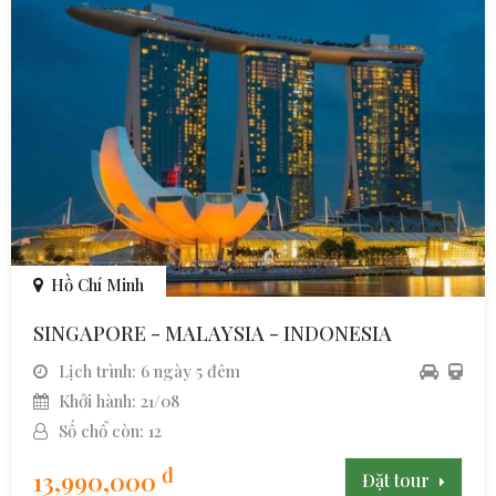
Hồ Chí Minh
SINGAPORE - MALAYSIA - INDONESIA
Lịch trình: 6 ngày 5 đêm
Khởi hành: 21/08
Số chổ còn: 12
đ
13,990,000
Đặt tour