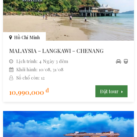
Hồ Chí Minh
MALAYSIA – LANGKAWI – CHENANG
Lịch trình: 4 Ngày 3 đêm
Khởi hành: 10/08, 31/08
Số chổ còn: 12
đ
10,990,000
Đặt tour