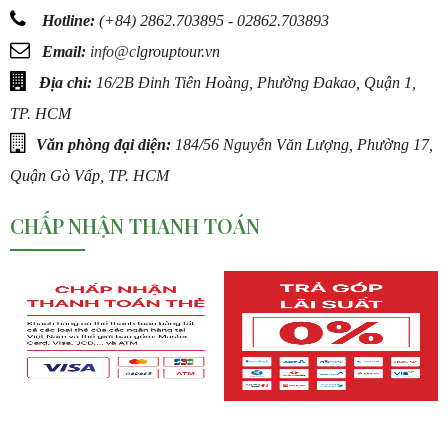
Hotline:
(
+84) 2862.703895 - 02862.703893
Email:
info@c
lgrouptour.vn
Địa chỉ:
16/2B Đinh Tiên Hoàng, Phường Đakao, Quận 1,
TP. HCM
Văn phòng đại diện:
184/56 Nguyễn Văn Lượng, Phường 17,
Quận Gò Vấp, TP. HCM
CHẤP NHẬN THANH TOÁN