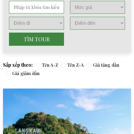
TÌM TOUR
Sắp xếp theo:
Tên A-Z
Tên Z-A
Giá tăng dần
Giá giảm dần