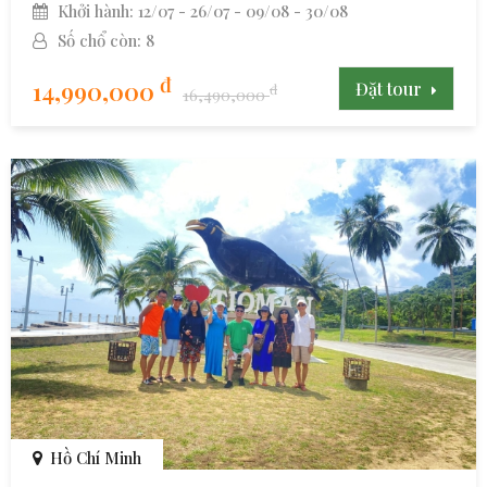
Khởi hành: 12/07 - 26/07 - 09/08 - 30/08
Số chổ còn: 8
đ
14,990,000
Đặt tour
đ
16,490,000
Hồ Chí Minh