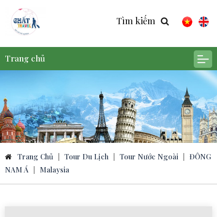
Tìm kiếm
Trang chủ
Trang Chủ
|
Tour Du Lịch
|
Tour Nước Ngoài
|
ĐÔNG
NAM Á
|
Malaysia