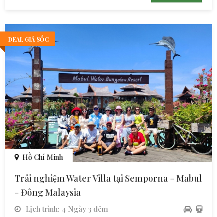
DEAL GIÁ SỐC
Hồ Chí Minh
Trải nghiệm Water Villa tại Semporna - Mabul
- Đông Malaysia
Lịch trình: 4 Ngày 3 đêm